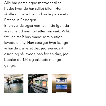
Alle har deres egne metoder til at 
huske hvor de har stillet bilen. Her 
skulle vi huske hvor vi havde parkeret i 
Rathhaus Passagen. 
Bilen var da også nem at finde igen da 
vi skulle ud men billetten var væk. Vi fik 
fat i en rar P hus mand som hurtigt 
lavede en ny. Han spurgte hvor længe 
vi havde parkeret der, jeg svarede 4 
døgn og så lavede han for én dag, jeg 
betalte de 12€ og takkede mange 
gange.