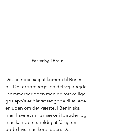
Parkering i Berlin
Det er ingen sag at komme til Berlin i 
bil. Der er som regel en del vejarbejde 
i sommerperioden men de forskellige 
gps app's er blevet ret gode til at lede 
én uden om det værste. I Berlin skal 
man have et miljømærke i forruden og 
man kan være uheldig at få sig en 
bøde hvis man kører uden. Det 