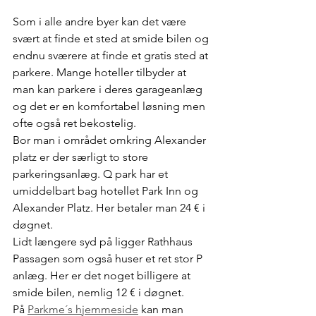
Som i alle andre byer kan det være 
svært at finde et sted at smide bilen og 
endnu sværere at finde et gratis sted at 
parkere. Mange hoteller tilbyder at 
man kan parkere i deres garageanlæg 
og det er en komfortabel løsning men 
ofte også ret bekostelig. 
Bor man i området omkring Alexander 
platz er der særligt to store 
parkeringsanlæg. Q park har et 
umiddelbart bag hotellet Park Inn og 
Alexander Platz. Her betaler man 24 € i 
døgnet.
Lidt længere syd på ligger Rathhaus 
Passagen som også huser et ret stor P 
anlæg. Her er det noget billigere at 
smide bilen, nemlig 12 € i døgnet.
På 
Parkme´s hjemmeside
 kan man 