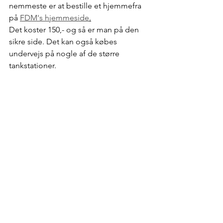
nemmeste er at bestille et hjemmefra 
på 
FDM's hjemmeside
.
Det koster 150,- og så er man på den 
sikre side. Det kan også købes 
undervejs på nogle af de større 
tankstationer.